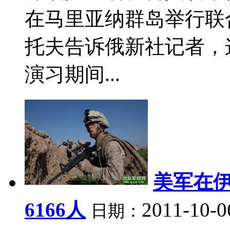
在马里亚纳群岛举行联
托夫告诉俄新社记者，
演习期间...
美军在
6166人
2011-10-0
日期：