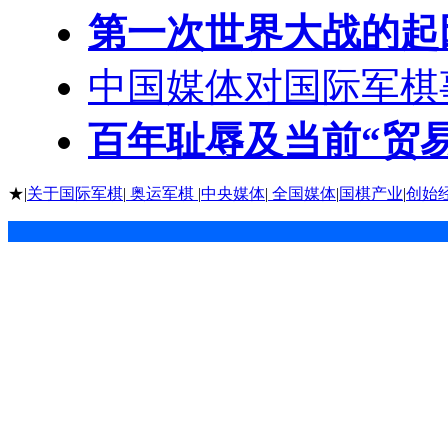
第一次世界大战的起
中国媒体对国际军棋
百年耻辱及当前“贸
★|
关于国际军棋
|
奥运军棋
|
中央媒体
|
全国媒体
|
国棋产业
|
创始