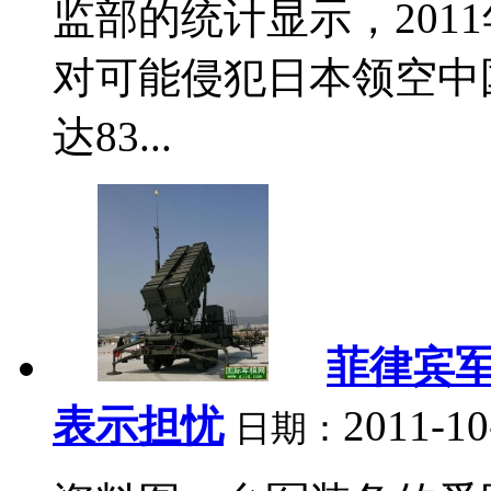
监部的统计显示，201
对可能侵犯日本领空中
达83...
菲律宾
表示担忧
2011-10
日期：