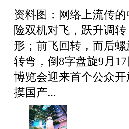
资料图：网络上流传的中
险双机对飞，跃升调转
形；前飞回转，而后螺
转弯，倒8字盘旋9月1
博览会迎来首个公众开放
摸国产...