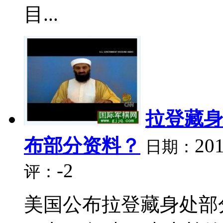
目...
拉登藏身
布部分资料？
201
日期：
-2
评：
美国公布拉登藏身处部分