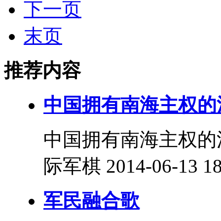
下一页
末页
推荐内容
中国拥有南海主权的
中国拥有南海主权的法
际军棋 2014-06-13 18
军民融合歌