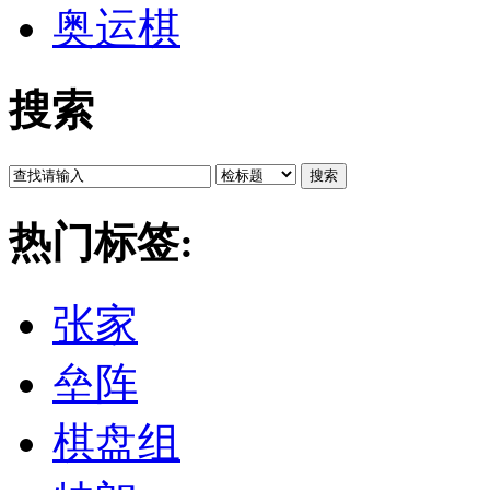
奥运棋
搜索
搜索
热门标签:
张家
垒阵
棋盘组