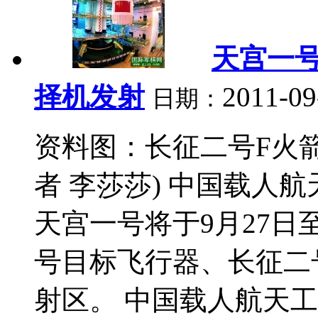
天宫一号
择机发射
2011-09
日期：
资料图：长征二号F火箭
者 李莎莎) 中国载人
天宫一号将于9月27日
号目标飞行器、长征二
射区。 中国载人航天