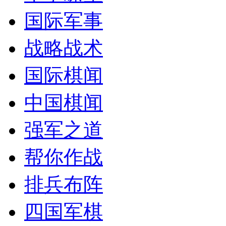
国际军事
战略战术
国际棋闻
中国棋闻
强军之道
帮你作战
排兵布阵
四国军棋