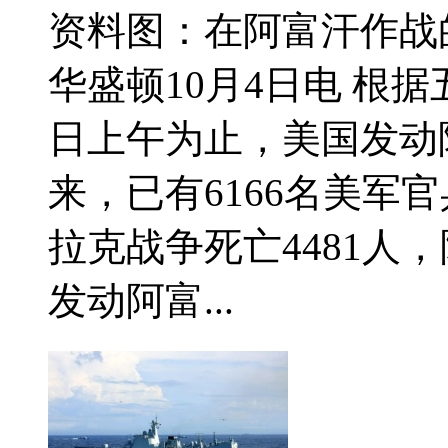
资料图：在阿富汗作战
华盛顿10月4日电 根
日上午为止，美国发动
来，已有6166名美军
拉克战争死亡4481人，
发动阿富...