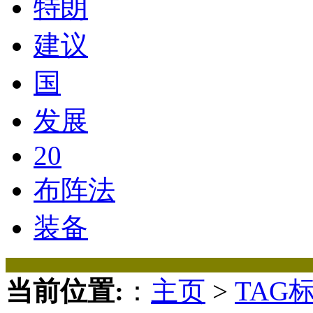
特朗
建议
国
发展
20
布阵法
装备
当前位置:
：
主页
>
TAG