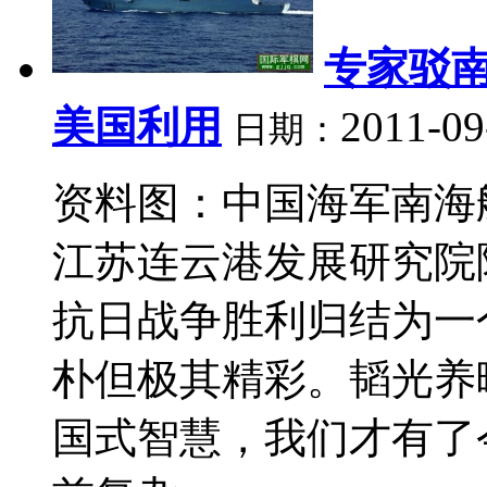
专家驳
美国利用
2011-09
日期：
资料图：中国海军南海舰
江苏连云港发展研究院
抗日战争胜利归结为一
朴但极其精彩。韬光养
国式智慧，我们才有了