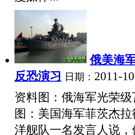
俄美海
反恐演习
2011-10
日期：
资料图：俄海军光荣级
图：美国海军菲茨杰拉
洋舰队一名发言人说，