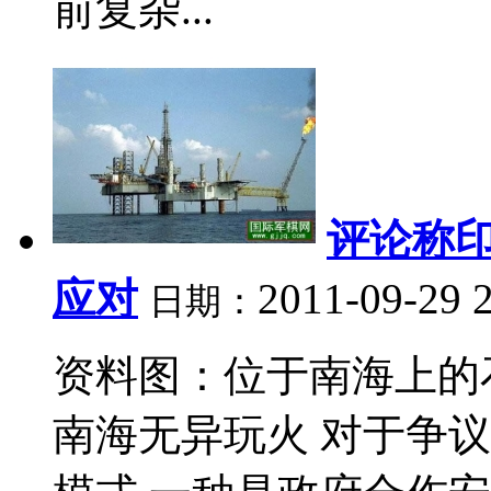
前复杂...
评论称印
应对
2011-09-29 
日期：
资料图：位于南海上的石
南海无异玩火 对于争