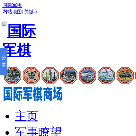
国际军棋
网站地图
|
关键字
|
主页
军事瞭望