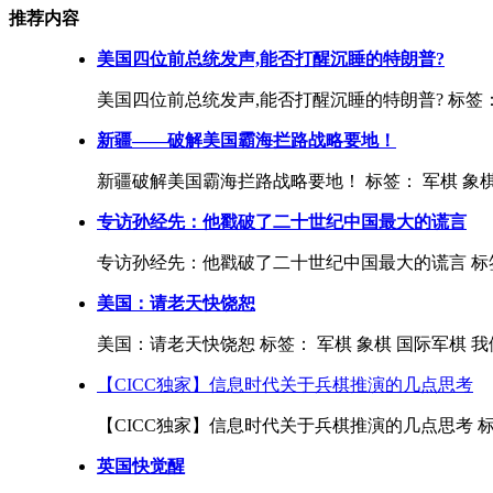
推荐内容
美国四位前总统发声,能否打醒沉睡的特朗普?
美国四位前总统发声,能否打醒沉睡的特朗普? 标签： 
新疆——破解美国霸海拦路战略要地！
新疆破解美国霸海拦路战略要地！ 标签： 军棋 象棋 国际军棋 
专访孙经先：他戳破了二十世纪中国最大的谎言
专访孙经先：他戳破了二十世纪中国最大的谎言 标签： 军
美国：请老天快饶恕
美国：请老天快饶恕 标签： 军棋 象棋 国际军棋 我
【CICC独家】信息时代关于兵棋推演的几点思考
【CICC独家】信息时代关于兵棋推演的几点思考 标签：军民融合
英国快觉醒