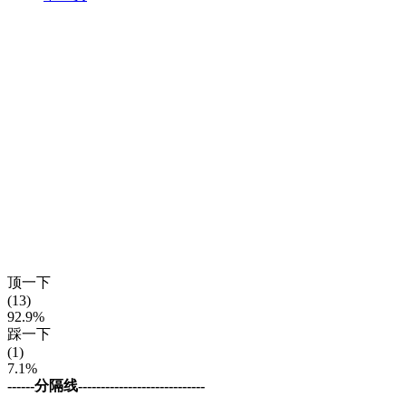
顶一下
(13)
92.9%
踩一下
(1)
7.1%
------分隔线----------------------------