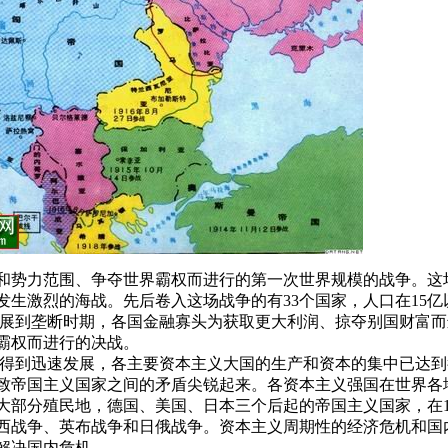
殖民地和势力范围、争夺世界霸权而进行的第一次世界规模的战争。
生激烈的海战。先后卷入这场战争的有33个国家，人口在15亿
发展到垄断时期，各国金融寡头为获取更大利润、掠夺别国财富
霸权而进行的决战。
经济得到迅速发展，各主要资本主义大国的生产和资本的集中已达
致帝国主义国家之间的矛盾尖锐起来。各资本主义强国在世界各
大部分殖民地，德国、美国、日本三个后起的帝国主义国家，在1
发生美西战争、英布战争和日俄战争。资本主义周期性的经济危机和
解决国内危机。