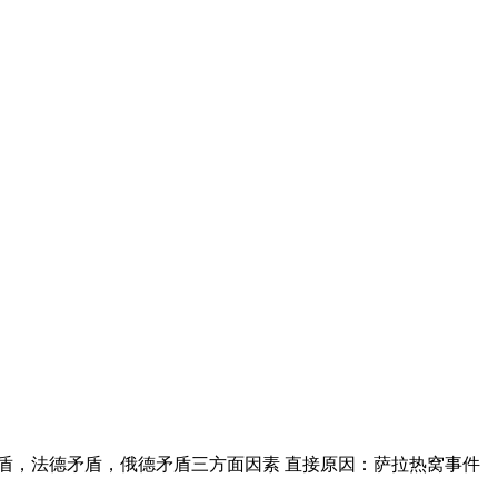
盾，法德矛盾，俄德矛盾三方面因素 直接原因：萨拉热窝事件