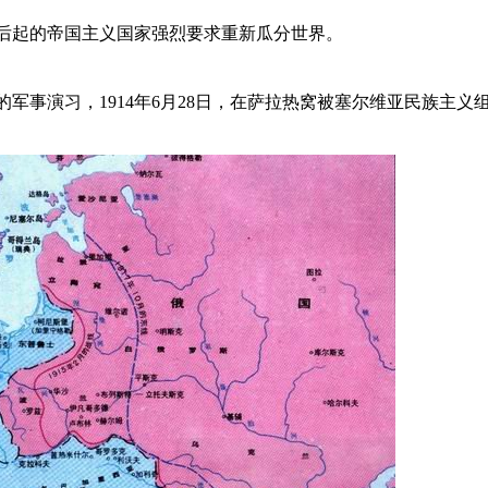
后起的帝国主义国家强烈要求重新瓜分世界。
军事演习，1914年6月28日，在萨拉热窝被塞尔维亚民族主