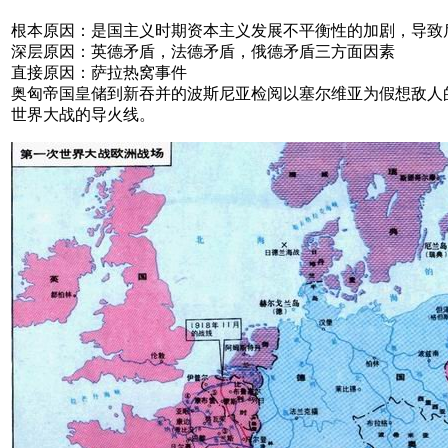
根本原因：是国主义时期资本主义发展不平衡性的加剧，导致
深层原因：英德矛盾，法德矛盾，俄德矛盾三方面因素
直接原因：萨拉热窝事件
奥匈帝国皇储到新吞并的波斯尼亚检阅以塞尔维亚为假想敌人的
世界大战的导火线。