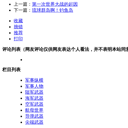
上一篇：
第一次世界大战的起因
下一篇：
琉球群岛啊！钓鱼岛
收藏
挑错
推荐
打印
评论列表（网友评论仅供网友表达个人看法，并不表明本站同
栏目列表
军事纵横
军事人物
陆军武器
海军武器
空军武器
航母世界
导弹武器
尖端武器