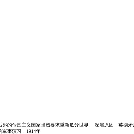
次
起的帝国主义国家强烈要求重新瓜分世界。 深层原因：英德矛
事演习，1914年