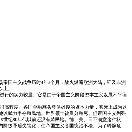
这场帝国主义战争历时4年3个月，战火燃遍欧洲大陆，延及非洲
以上。
而进行的实力较量。它是由于帝国主义阶段资本主义发展不平衡
到很高程度。各国金融寡头凭借雄厚的资本力量，实际上成为这
地以武力争夺殖民地。世界领土被瓜分殆尽。但帝国主义列强
9世纪80年代以前还没有殖民地。德、美、日不满意这种状
国内阶级矛盾尖锐化，使帝国主义各国统治不稳。为了转嫁危