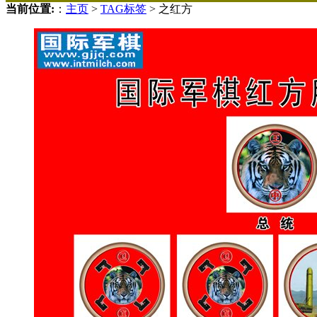
当前位置:
：
主页
>
TAG标签
> 之红方