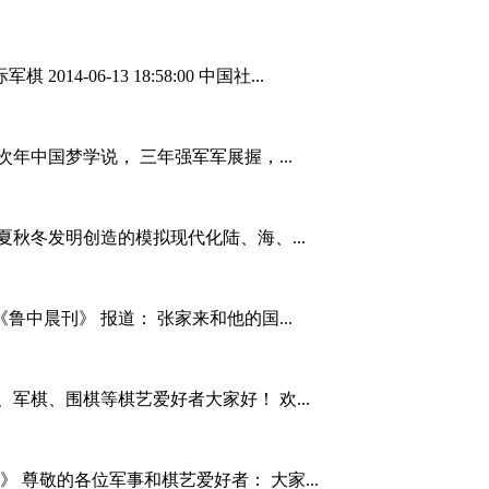
4-06-13 18:58:00 中国社...
次年中国梦学说， 三年强军军展握，...
夏秋冬发明创造的模拟现代化陆、海、...
鲁中晨刊》 报道： 张家来和他的国...
军棋、围棋等棋艺爱好者大家好！ 欢...
 尊敬的各位军事和棋艺爱好者： 大家...