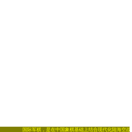
国际军棋，是在中国象棋基础上结合现代化陆海空战争，