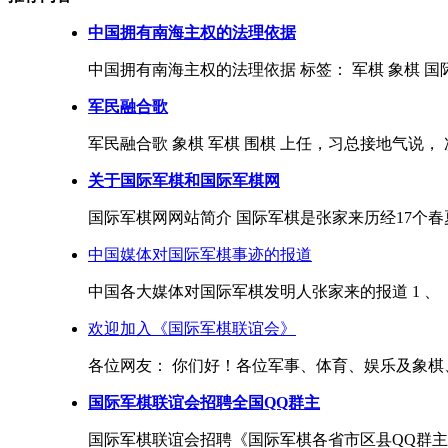
中国拥有南海主权的法理依据
中国拥有南海主权的法理依据 标签： 军棋 象棋 国际军棋 201
军民融合歌
军民融合歌 象棋 军棋 围棋 上任，习总接地气说， 
关于国际军棋和国际军棋网
国际军棋网网站简介 国际军棋是张家来历经17个春
中国媒体对国际军棋事迹的报道
中国各大媒体对国际军棋发明人张家来的报道 1 、《
欢迎加入《国际军棋联谊会》
各位网友： 你们好！各位军事、体育、娱乐及象棋、
国际军棋联谊会招聘全国QQ群主
国际军棋联谊会招聘《国际军棋各省市区县QQ群主》