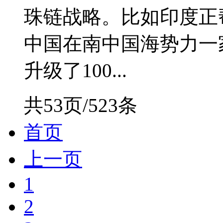
珠链战略。比如印度正
中国在南中国海势力一
升级了100...
共53页/523条
首页
上一页
1
2