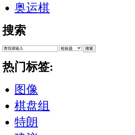
奥运棋
搜索
搜索
热门标签:
图像
棋盘组
特朗