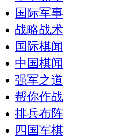
国际军事
战略战术
国际棋闻
中国棋闻
强军之道
帮你作战
排兵布阵
四国军棋