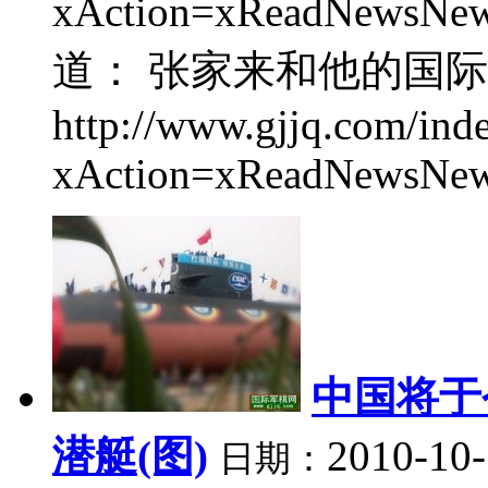
xAction=xReadNews
道： 张家来和他的国
http://www.gjjq.com/ind
xAction=xReadNewsNew.
中国将于
潜艇(图)
2010-10-
日期：