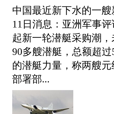
中国最近新下水的一艘新
11日消息：亚洲军事
起新一轮潜艇采购潮，
90多艘潜艇，总额超过
的潜艇力量，称两艘元
部署部...