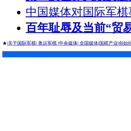
中国媒体对国际军棋
百年耻辱及当前“贸
★|
关于国际军棋
|
奥运军棋
|
中央媒体
|
全国媒体
|
国棋产业
|
创始