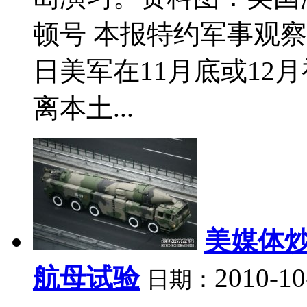
顿号 本报特约军事观察
日美军在11月底或12
离本土...
美媒体
航母试验
2010-10
日期：