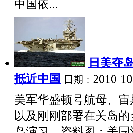
中国依...
日美夺
抵近中国
2010-10
日期：
美军华盛顿号航母、宙
以及刚刚部署在关岛的
岛演习。资料图：美国