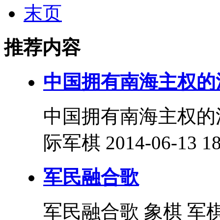
末页
推荐内容
中国拥有南海主权的
中国拥有南海主权的法
际军棋 2014-06-13 18
军民融合歌
军民融合歌 象棋 军