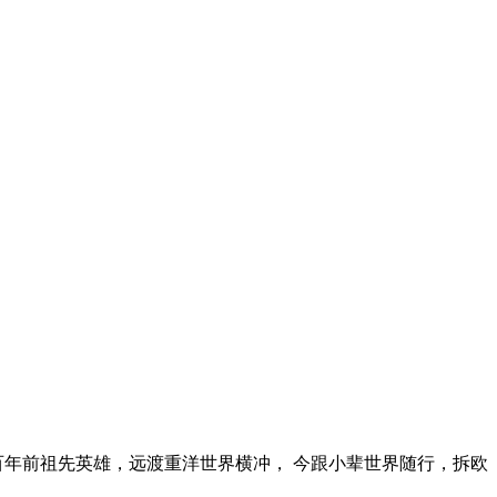
二百年前祖先英雄，远渡重洋世界横冲， 今跟小辈世界随行，拆欧