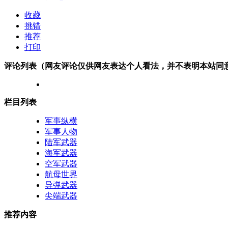
收藏
挑错
推荐
打印
评论列表（网友评论仅供网友表达个人看法，并不表明本站同
栏目列表
军事纵横
军事人物
陆军武器
海军武器
空军武器
航母世界
导弹武器
尖端武器
推荐内容