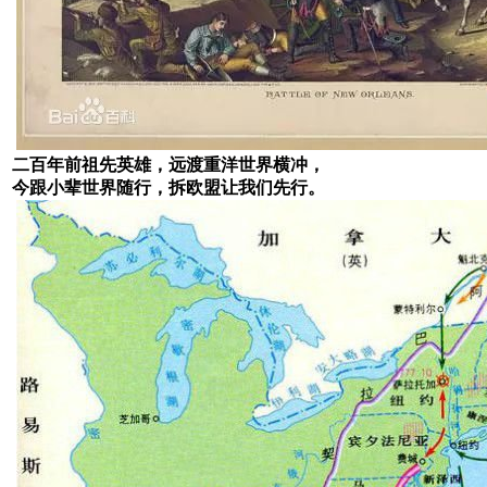
二百年前祖先英雄，远渡重洋世界横冲，
今跟小辈世界随行，拆欧盟让我们先行。