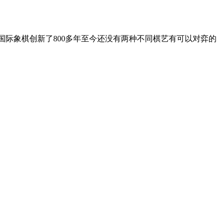
国际象棋创新了800多年至今还没有两种不同棋艺有可以对弈的