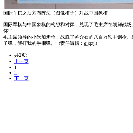
国际军棋之后方布阵法（图像棋子）对战中国象棋
国际军棋与中国象棋的构想和对弈，兑现了毛主席在朝鲜战场上
你!”
毛主席领导的小米加步枪，战胜了蒋介石的八百万铁甲钢枪。
子弹，我打我的手榴弹。” (责任编辑：gjjqzjl)
共2页:
上一页
1
2
下一页