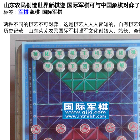
山东农民创造世界新棋迹 国际军棋可与中国象棋对弈了
标签：
军棋
象棋 国际军棋
两种不同的棋艺不可对弈，这是棋艺人人人皆知的。自有棋艺记载
历史记载。山东莱芜农民国际军棋强军文化创始人、站长、会