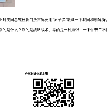
对美国总统杜鲁门放言称要用“原子弹”教训一下我国和朝鲜所
靠的是什么？靠的是战略战术、靠的是一种顽强，一不怕苦二不