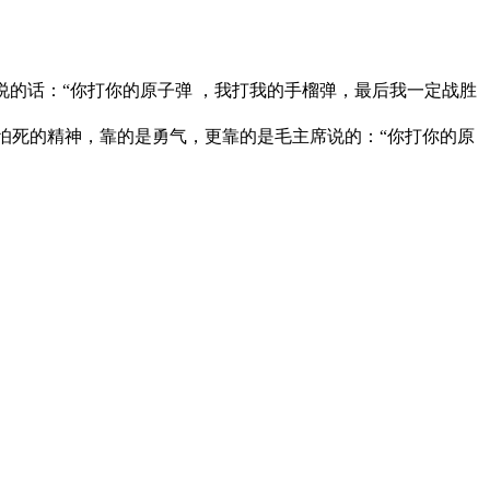
说的话：“你打你的原子弹 ，我打我的手榴弹，最后我一定战胜
怕死的精神，靠的是勇气，更靠的是毛主席说的：“你打你的原