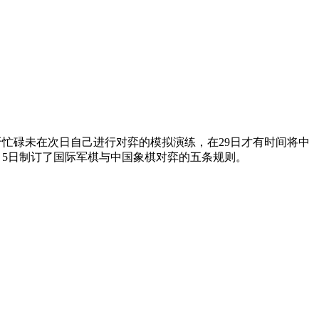
于忙碌未在次日自己进行对弈的模拟演练，在29日才有时间将中
月5日制订了国际军棋与中国象棋对弈的五条规则。