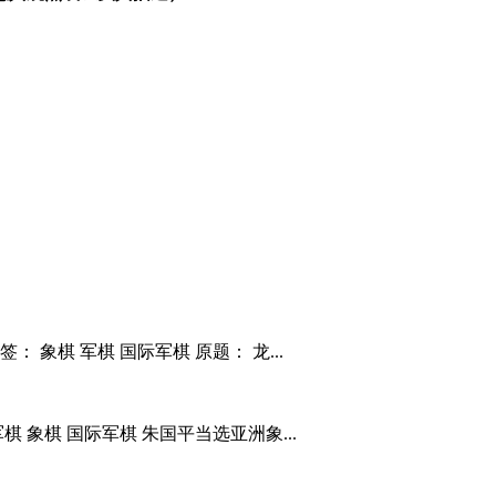
 象棋 军棋 国际军棋 原题： 龙...
 象棋 国际军棋 朱国平当选亚洲象...