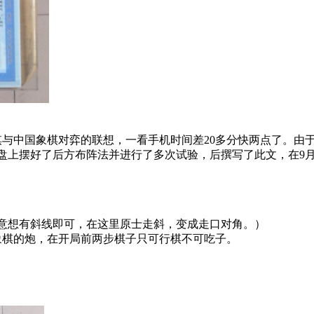
棋与中国象棋对弈的联想，一看手机时间差20多分快两点了。由
盘上摆好了后方布阵法并进行了多次试验，后撰写了此文，在9
意想有斜线即可，在这里原士走斜，变成走口对角。）
象棋的炮，在开局前两步棋子只可行棋不可吃子。