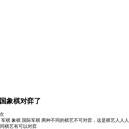
中国象棋对弈了
次
 军棋 象棋 国际军棋 两种不同的棋艺不可对弈，这是棋艺人人
不同棋艺有可以对弈