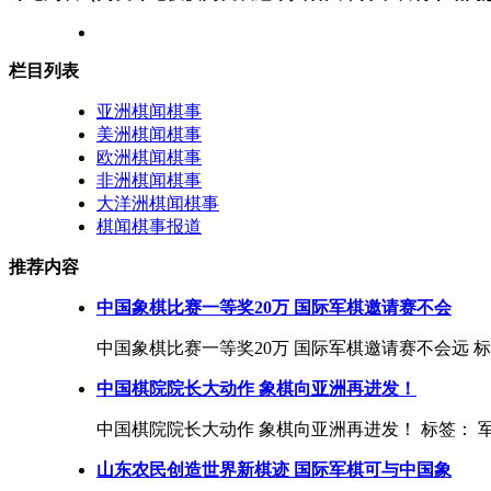
栏目列表
亚洲棋闻棋事
美洲棋闻棋事
欧洲棋闻棋事
非洲棋闻棋事
大洋洲棋闻棋事
棋闻棋事报道
推荐内容
中国象棋比赛一等奖20万 国际军棋邀请赛不会
中国象棋比赛一等奖20万 国际军棋邀请赛不会远 标签：
中国棋院院长大动作 象棋向亚洲再进发！
中国棋院院长大动作 象棋向亚洲再进发！ 标签： 军棋
山东农民创造世界新棋迹 国际军棋可与中国象