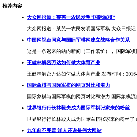
推荐内容
大众网报道：莱芜一农民发明“国际军棋”
大众网报道：莱芜一农民发明国际军棋 大众日报记 者 
中国网视台同意与国际军棋网建立战略合作关系
这是一条迟来的站内新闻（工作繁忙）， 国际军棋网
王健林解密万达如何做大体育产业
王健林解密万达如何做大体育产业 发布时间：2016-12
国际象棋与国际军棋的网页对比和潜力
国际象棋与国际军棋的网页对比和潜力 国际象棋流传2
世界银行行长林毅夫成为国际军棋张家来的粉丝
世界银行行长林毅夫成为国际军棋张家来的粉丝了 此文是
九年前不完善 洋人还说是伟大网站