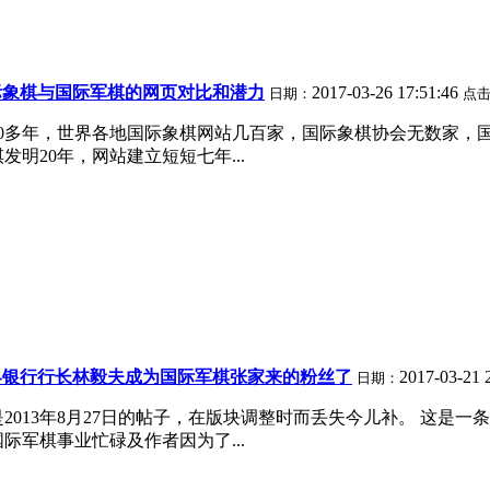
际象棋与国际军棋的网页对比和潜力
2017-03-26 17:51:46
日期：
点
000多年，世界各地国际象棋网站几百家，国际象棋协会无数家
发明20年，网站建立短短七年...
界银行行长林毅夫成为国际军棋张家来的粉丝了
2017-03-21 
日期：
2013年8月27日的帖子，在版块调整时而丢失今儿补。 这是
际军棋事业忙碌及作者因为了...