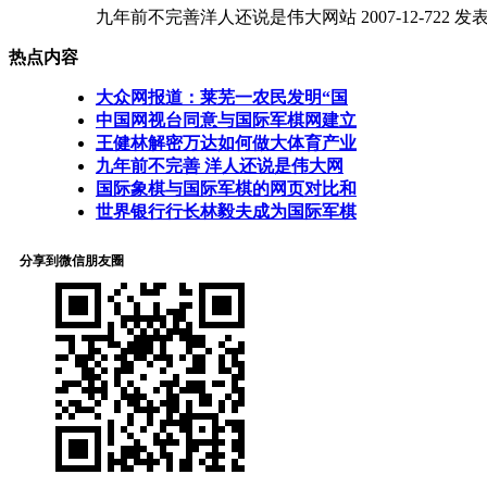
九年前不完善洋人还说是伟大网站 2007-12-722 发表人：robi
热点内容
大众网报道：莱芜一农民发明“国
中国网视台同意与国际军棋网建立
王健林解密万达如何做大体育产业
九年前不完善 洋人还说是伟大网
国际象棋与国际军棋的网页对比和
世界银行行长林毅夫成为国际军棋