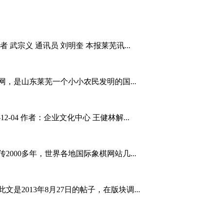
武宗义 通讯员 刘明奎 本报莱芜讯...
，是山东莱芜一个小小农民发明的国...
-04 作者：企业文化中心 王健林解...
000多年，世界各地国际象棋网站几...
2013年8月27日的帖子，在版块调...