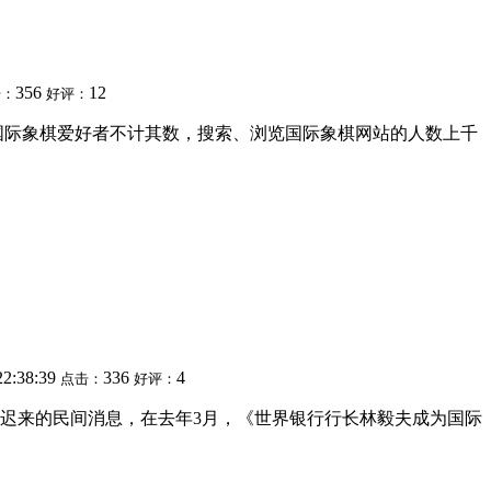
356
12
击：
好评：
，国际象棋爱好者不计其数，搜索、浏览国际象棋网站的人数上千
22:38:39
336
4
点击：
好评：
一条迟来的民间消息，在去年3月，《世界银行行长林毅夫成为国际