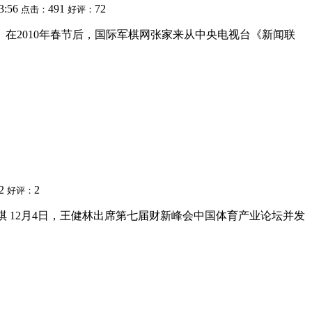
53:56
491
72
点击：
好评：
在2010年春节后，国际军棋网张家来从中央电视台《新闻联
32
2
好评：
军棋 12月4日，王健林出席第七届财新峰会中国体育产业论坛并发