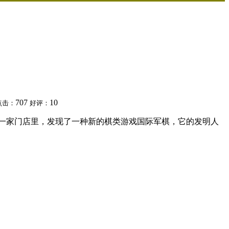
707
10
点击：
好评：
东邻一家门店里，发现了一种新的棋类游戏国际军棋，它的发明人