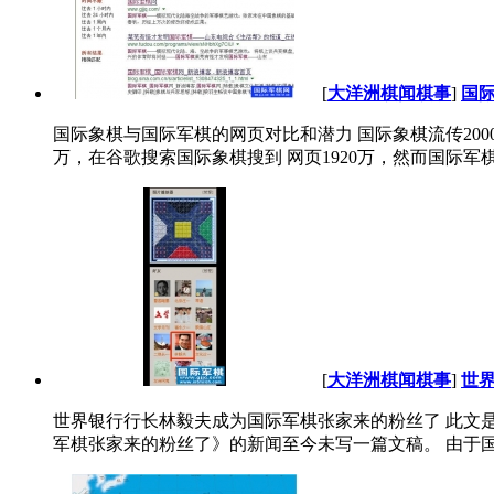
[
大洋洲棋闻棋事
]
国
国际象棋与国际军棋的网页对比和潜力 国际象棋流传2
万，在谷歌搜索国际象棋搜到 网页1920万，然而国际军棋
[
大洋洲棋闻棋事
]
世
世界银行行长林毅夫成为国际军棋张家来的粉丝了 此文是
军棋张家来的粉丝了》的新闻至今未写一篇文稿。 由于国