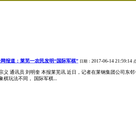
众网报道：莱芜一农民发明“国际军棋”
2017-06-14 21:59:14
日期：
武宗义 通讯员 刘明奎 本报莱芜讯 近日，记者在莱钢集团公司
棋玩法不同， 国际军棋...