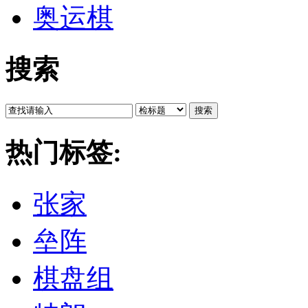
奥运棋
搜索
搜索
热门标签:
张家
垒阵
棋盘组