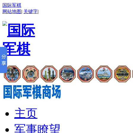
国际军棋
网站地图
|
关键字
|
主页
军事瞭望