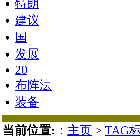
特朗
建议
国
发展
20
布阵法
装备
当前位置:
：
主页
>
TAG