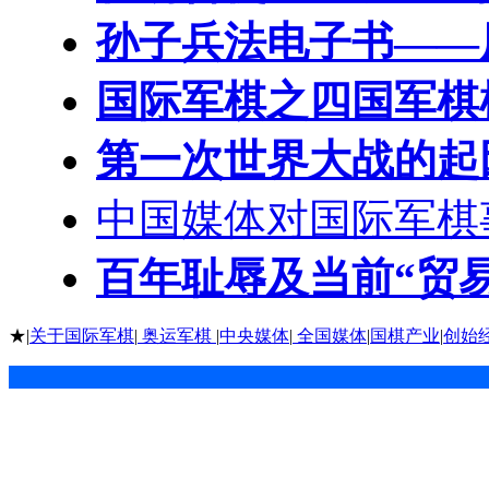
孙子兵法电子书——
国际军棋之四国军棋
第一次世界大战的起
中国媒体对国际军棋
百年耻辱及当前“贸
★|
关于国际军棋
|
奥运军棋
|
中央媒体
|
全国媒体
|
国棋产业
|
创始