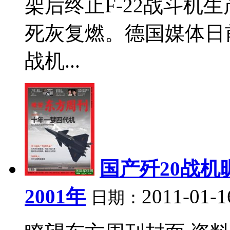
架后终止F-22战斗机
死灰复燃。德国媒体日
战机...
国产歼20战机
2001年
2011-01-1
日期：