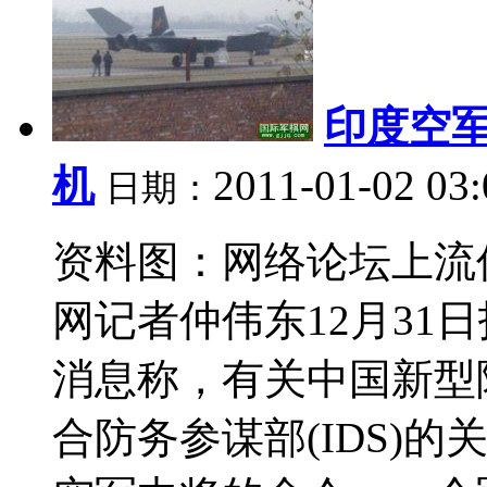
印度空军
机
2011-01-02 03
日期：
资料图：网络论坛上流
网记者仲伟东12月31
消息称，有关中国新型
合防务参谋部(IDS)的关