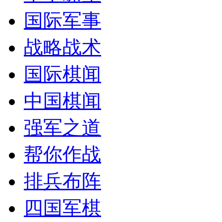
国际军事
战略战术
国际棋闻
中国棋闻
强军之道
帮你作战
排兵布阵
四国军棋