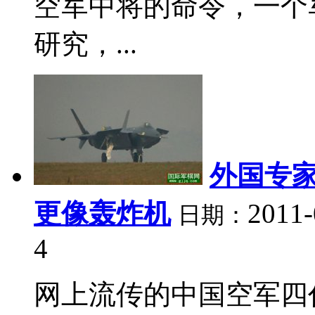
空军中将的命令，一个
研究，...
外国专家
更像轰炸机
2011-
日期：
4
网上流传的中国空军四代