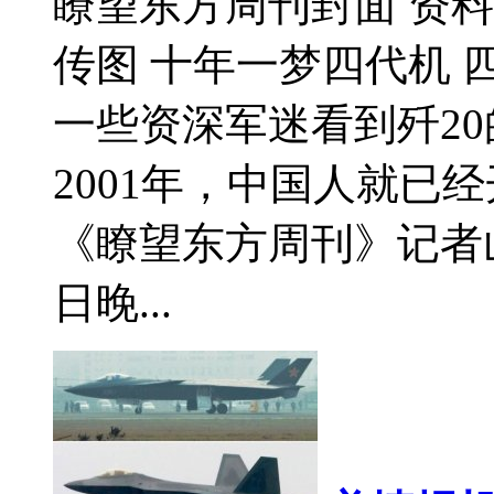
瞭望东方周刊封面 资料
传图 十年一梦四代机 
一些资深军迷看到歼2
2001年，中国人就已
《瞭望东方周刊》记者山旭
日晚...