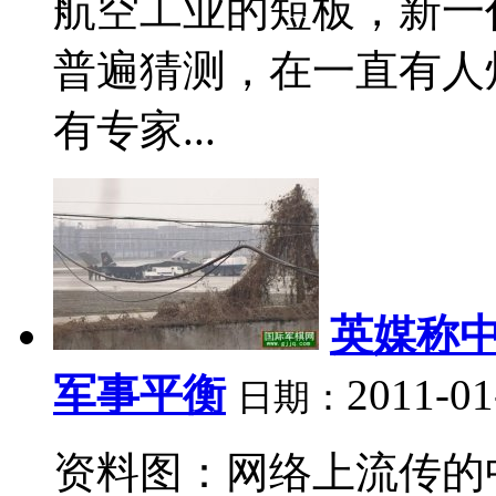
航空工业的短板，新一
普遍猜测，在一直有人
有专家...
英媒称中
军事平衡
2011-01
日期：
资料图：网络上流传的中