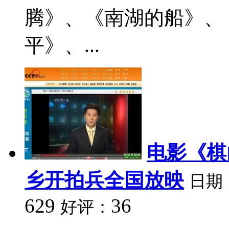
腾》、《南湖的船》、
平》、...
电影《棋
乡开拍兵全国放映
日期
629
36
好评：