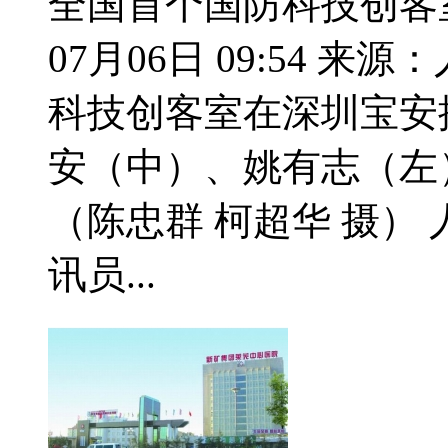
全国首个国防科技创客室
07月06日 09:54 
科技创客室在深圳宝安
安（中）、姚有志（左
（陈忠群 柯超华 摄） 
讯员...