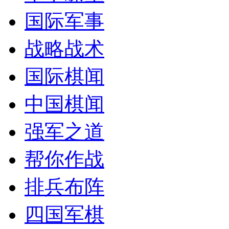
国际军事
战略战术
国际棋闻
中国棋闻
强军之道
帮你作战
排兵布阵
四国军棋