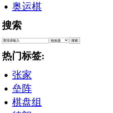
奥运棋
搜索
搜索
热门标签:
张家
垒阵
棋盘组