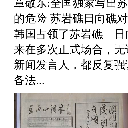
章敬东:全国独家写出苏
的危险 苏岩礁日向礁对
韩国占领了苏岩礁---
来在多次正式场合，无
新闻发言人，都反复强
备法...