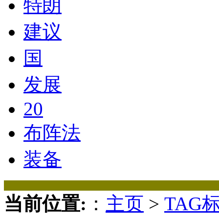
特朗
建议
国
发展
20
布阵法
装备
当前位置:
：
主页
>
TAG