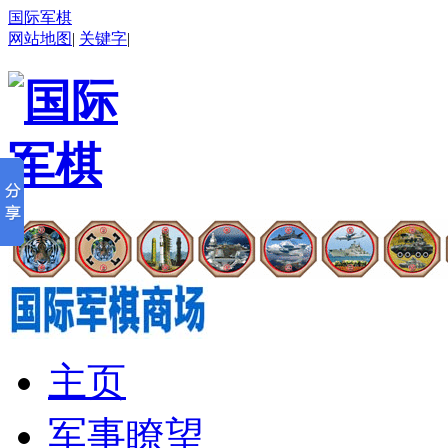
国际军棋
网站地图
|
关键字
|
主页
军事瞭望