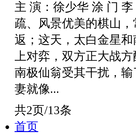
主 演：徐少华 涂 门 李
疏、风景优美的棋山，
返；这天，太白金星和
上对弈，双方正大战方
南极仙翁受其干扰，输
妻就像...
共2页/13条
首页