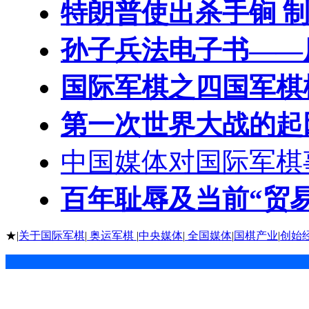
特朗普使出杀手锏 制
孙子兵法电子书——
国际军棋之四国军棋
第一次世界大战的起
中国媒体对国际军棋
百年耻辱及当前“贸
★|
关于国际军棋
|
奥运军棋
|
中央媒体
|
全国媒体
|
国棋产业
|
创始