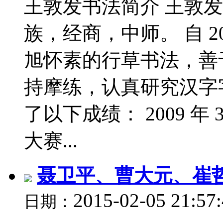
王敦发书法简介 王敦发，男
族，经商，中师。 自 2
旭怀素的行草书法，善
持摩练，认真研究汉字
了以下成绩： 2009 
大赛...
聂卫平、曹大元、崔
2015-02-05 21:57
日期：