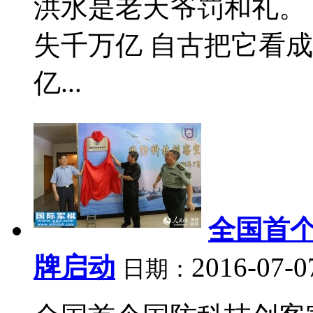
洪水是老天爷罚和礼。
失千万亿 自古把它看
亿...
全国首
牌启动
2016-07-0
日期：