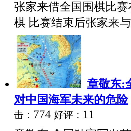
张家来借全国围棋比赛
棋 比赛结束后张家来与
章敬东:
对中国海军未来的危险
774
11
击：
好评：