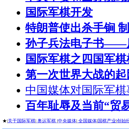
国际军棋开发
特朗普使出杀手锏 制
孙子兵法电子书——
国际军棋之四国军棋
第一次世界大战的起
中国媒体对国际军棋
百年耻辱及当前“贸
★|
关于国际军棋
|
奥运军棋
|
中央媒体
|
全国媒体
|
国棋产业
|
创始