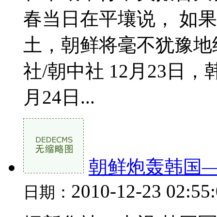
春当日在平壤说， 如
土，朝鲜将毫不犹豫地
社/朝中社 12月23日
月24日...
朝鲜炮轰韩国
2010-12-23 02:55
日期：