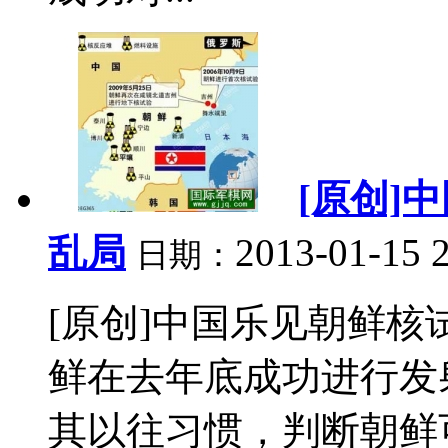
[原创]
乱局
2013-01-15 
日期：
[原创]中国乐见朝鲜核
鲜在去年底成功进行发
其以往习惯，判断朝鲜