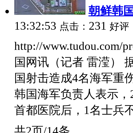
朝鲜韩
13:32:53
231
点击：
好评
http://www.tudou.com/
国网讯（记者 雷滢）
国射击造成4名海军重
韩国海军负责人表示，
首都医院后，1名士兵不治
共2页/14条