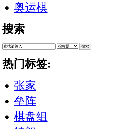
奥运棋
搜索
搜索
热门标签:
张家
垒阵
棋盘组