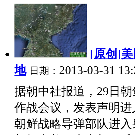
[原创]
地
2013-03-31 13
日期：
据朝中社报道，29日
作战会议，发表声明进
朝鲜战略导弹部队进入