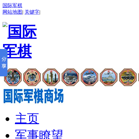
国际军棋
网站地图
|
关键字
|
主页
军事瞭望