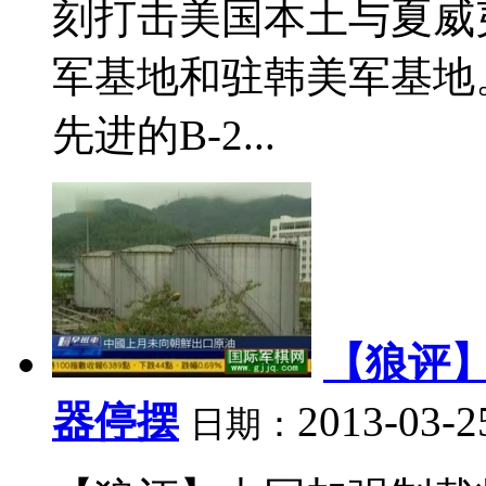
刻打击美国本土与夏威
军基地和驻韩美军基地
先进的B-2...
【狼评
器停摆
2013-03-2
日期：