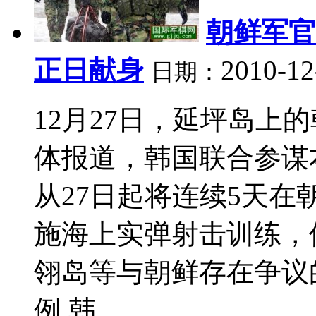
朝鲜军官
正日献身
2010-12
日期：
12月27日，延坪岛上
体报道，韩国联合参谋本
从27日起将连续5天在
施海上实弹射击训练，
翎岛等与朝鲜存在争议
例 韩...