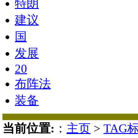
特朗
建议
国
发展
20
布阵法
装备
当前位置:
：
主页
>
TAG