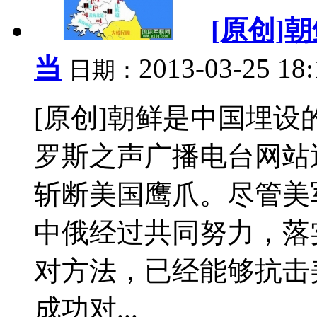
[原创]
当
2013-03-25 18
日期：
[原创]朝鲜是中国埋设
罗斯之声广播电台网站
斩断美国鹰爪。尽管美
中俄经过共同努力，落
对方法，已经能够抗击
成功对...