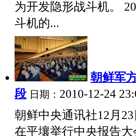
为开发隐形战斗机。 20
斗机的...
朝鲜军
段
2010-12-24 23
日期：
朝鲜中央通讯社12月2
在平壤举行中央报告大