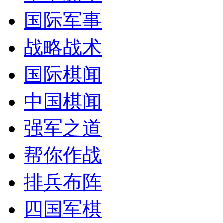
国际军事
战略战术
国际棋闻
中国棋闻
强军之道
帮你作战
排兵布阵
四国军棋