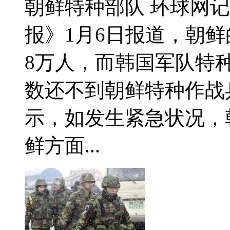
朝鲜特种部队 环球网
报》1月6日报道，朝
8万人，而韩国军队特
数还不到朝鲜特种作战
示，如发生紧急状况，
鲜方面...